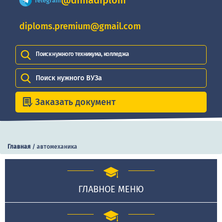
@dimadiplom
Telegram
diploms.premium@gmail.com
Поиск нужного техникума, колледжа
Поиск нужного ВУЗа
Заказать документ
Главная
/
автомеханика
ГЛАВНОЕ МЕНЮ