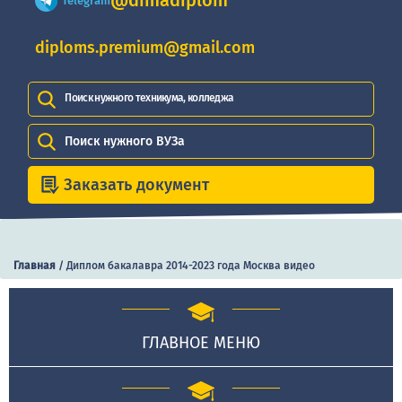
@dimadiplom
Telegram
diploms.premium@gmail.com
Поиск нужного техникума, колледжа
Поиск нужного ВУЗа
Заказать документ
Главная
/
Диплом бакалавра 2014-2023 года Москва видео
ГЛАВНОЕ МЕНЮ