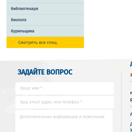
библиотекаря
биолога
бурильщика
Смотреть все спец.
ЗАДАЙТЕ ВОПРОС