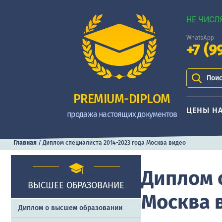
НЕ ЧИСЛ
WhatsApp
+7 (9
Поис
PREMIUM-DIPLOM
ЦЕНЫ Н
продажа настоящих документов
Главная
/
Диплом специалиста 2014-2023 года Москва видео
Диплом 
ВЫСШЕЕ ОБРАЗОВАНИЕ
Москва 
Диплом о высшем образовании