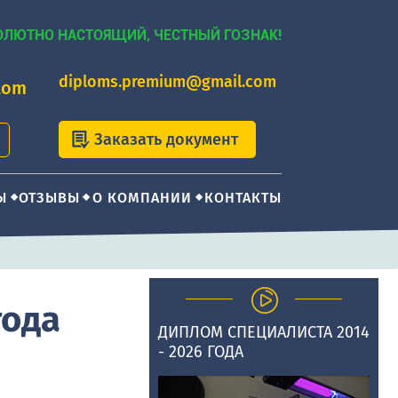
ОЛЮТНО НАСТОЯЩИЙ, ЧЕСТНЫЙ ГОЗНАК!
diploms.premium@gmail.com
lom
Заказать документ
Ы
ОТЗЫВЫ
О КОМПАНИИ
КОНТАКТЫ
года
ДИПЛОМ СПЕЦИАЛИСТА 2014
- 2026 ГОДА