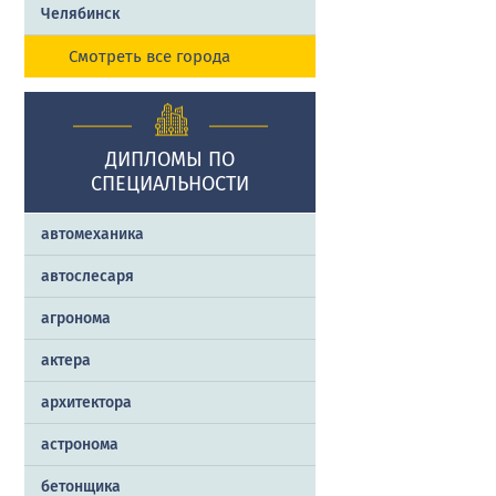
Челябинск
Смотреть все города
ДИПЛОМЫ ПО
СПЕЦИАЛЬНОСТИ
автомеханика
автослесаря
агронома
актера
архитектора
астронома
бетонщика