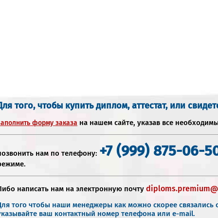
Для того, чтобы купить диплом, аттестат, или свидет
на нашем сайте, указав все необходим
заполнить форму заказа
+7 (999) 875-06-5
позвонить нам по телефону:
режиме.
diploms.premium@
Либо написать нам на электронную почту
Для того чтобы наши менеджеры как можно скорее связались с
указывайте ваш контактный номер телефона или e-mail.