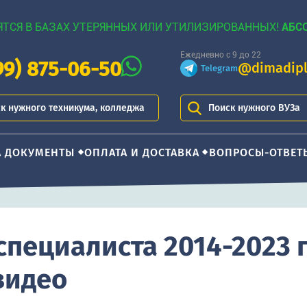
ЯТСЯ В БАЗАХ УТЕРЯННЫХ ИЛИ УТИЛИЗИРОВАННЫХ!
АБС
Ежедневно с 9 до 22
99) 875-06-50
@dimadip
Telegram
к нужного техникума, колледжа
Поиск нужного ВУЗа
А ДОКУМЕНТЫ
ОПЛАТА И ДОСТАВКА
ВОПРОСЫ-ОТВЕТ
специалиста 2014-2023 
видео