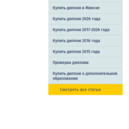
Купить диплом в Минске
Купить диплом 2026 года
Купить диплом 2017-2026 года
Купить диплом 2016 года
Купить диплом 2015 года
Проверка диплома
Купить диплом о дополнительном
образовании
Смотреть все статьи