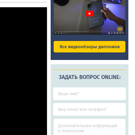
Все видеообзоры дипломов
ЗАДАТЬ ВОПРОС ONLINE: