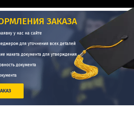
ОРМЛЕНИЯ ЗАКАЗА
заявку у нас на сайте
неджером для уточнения всех деталей
ие макета документа для утверждения
овность документа
окумента
АКАЗ