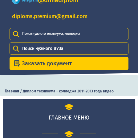
@dimadiplom
Telegram
diploms.premium@gmail.com
Поиск нужного техникума, колледжа
Поиск нужного ВУЗа
Заказать документ
Главная
/
Диплом техникума - колледжа 2011-2013 года видео
ГЛАВНОЕ МЕНЮ