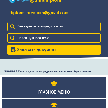
@dimadiplom
Telegram
diploms.premium@gmail.com
Поиск нужного техникума, колледжа
Поиск нужного ВУЗа
Заказать документ
Главная
/
Купить диплом о среднем техническом образовании
ГЛАВНОЕ МЕНЮ