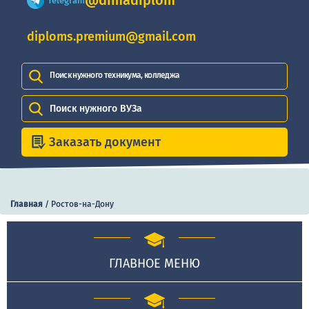
@dimadiplom
Telegram
diploms.premium@gmail.com
Поиск нужного техникума, колледжа
Поиск нужного ВУЗа
Заказать документ
Главная
/
Ростов-на-Дону
ГЛАВНОЕ МЕНЮ