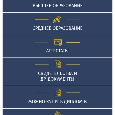
ВЫСШЕЕ ОБРАЗОВАНИЕ
СРЕДНЕЕ ОБРАЗОВАНИЕ
АТТЕСТАТЫ
СВИДЕТЕЛЬСТВА И
ДР. ДОКУМЕНТЫ
МОЖНО КУПИТЬ ДИПЛОМ В