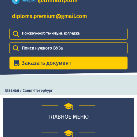
@dimadiplom
Telegram
diploms.premium@gmail.com
Поиск нужного техникума, колледжа
Поиск нужного ВУЗа
Заказать документ
Главная
/
Санкт-Петербург
ГЛАВНОЕ МЕНЮ