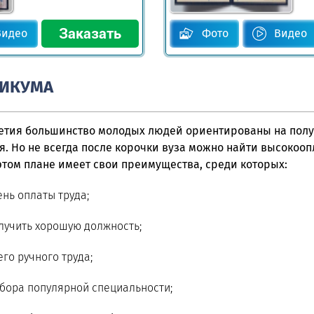
Видео
Фото
Видео
НИКУМА
летия большинство молодых людей ориентированы на пол
. Но не всегда после корочки вуза можно найти высокоо
этом плане имеет свои преимущества, среди которых:
нь оплаты труда;
лучить хорошую должность;
го ручного труда;
бора популярной специальности;