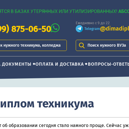
ЯТСЯ В БАЗАХ УТЕРЯННЫХ ИЛИ УТИЛИЗИРОВАННЫХ!
АБС
Ежедневно с 9 до 22
99) 875-06-50
@dimadip
Telegram
к нужного техникума, колледжа
Поиск нужного ВУЗа
А ДОКУМЕНТЫ
ОПЛАТА И ДОСТАВКА
ВОПРОСЫ-ОТВЕТ
диплом техникума
 об образовании сегодня стало намного проще. Сейчас уж