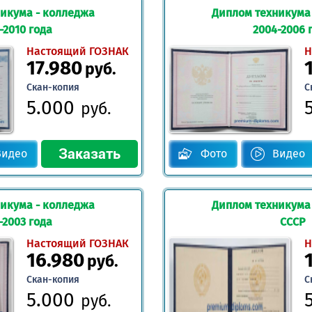
икума - колледжа
Диплом техникума
-2010 года
2004-2006 
Настоящий ГОЗНАК
Н
17.980
руб.
Скан-копия
С
5.000
руб.
Видео
Фото
Видео
икума - колледжа
Диплом техникума
-2003 года
СССР
Настоящий ГОЗНАК
Н
16.980
руб.
Скан-копия
С
5.000
руб.