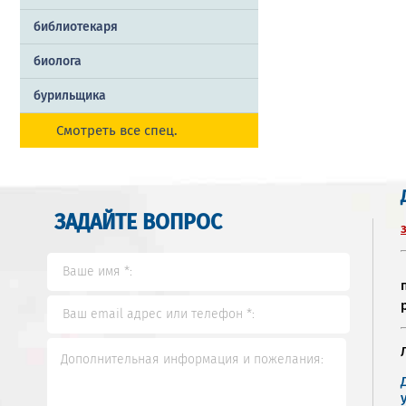
библиотекаря
биолога
бурильщика
Смотреть все спец.
ЗАДАЙТЕ ВОПРОС