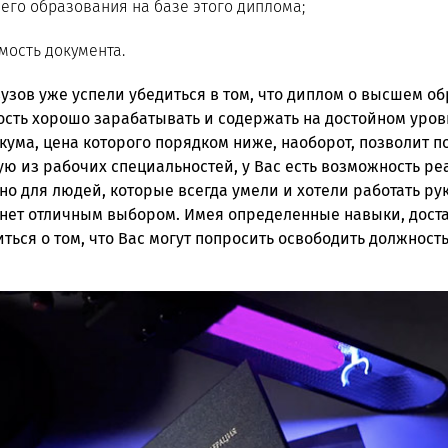
го образования на базе этого диплома;
мость документа.
узов уже успели убедиться в том, что диплом о высшем о
ость хорошо зарабатывать и содержать на достойном уров
кума, цена которого порядком ниже, наоборот, позволит 
ую из рабочих специальностей, у Вас есть возможность ре
но для людей, которые всегда умели и хотели работать ру
нет отличным выбором. Имея определенные навыки, дост
иться о том, что Вас могут попросить освободить должность