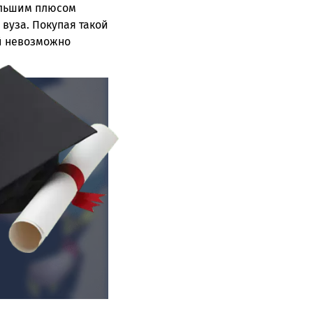
Большим плюсом
вуза. Покупая такой
й невозможно