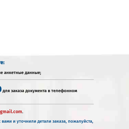
е:
ые анкетные данные;
0
для заказа документа в телефонном
gmail.com
.
 вами и уточнили детали заказа, пожалуйста,