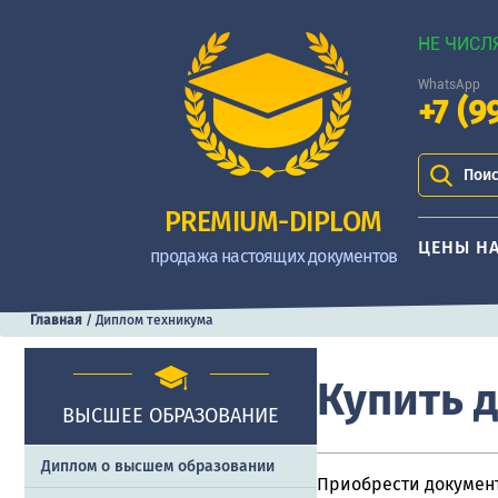
НЕ ЧИСЛ
WhatsApp
+7 (9
Поис
PREMIUM-DIPLOM
ЦЕНЫ Н
продажа настоящих документов
Главная
/
Диплом техникума
Купить 
ВЫСШЕЕ ОБРАЗОВАНИЕ
Диплом о высшем образовании
Приобрести документ