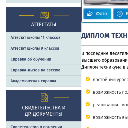
Фото
АТТЕСТАТЫ
ДИПЛОМ ТЕХ
Аттестат школы 11 классов
Аттестат школы 9 классов
В последние десяти
Справка об обучении
высшего образования
Диплом техникума в 
Справка-вызов на сессию
достойный урове
Академическая справка
возможность по
реализация свое
СВИДЕТЕЛЬСТВА И
ДР. ДОКУМЕНТЫ
возможность вы
Свидетельство о рождении