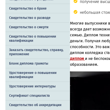
получение высше
Свидетельство о браке
небольшая стои
Свидетельство о разводе
Многие выпускники в
Свидетельство о смерти
всегда дает возможн
семью. Диплом техни
Свидетельство о повышении
квалификации
деньги. Получая люб
способности. Это важ
Заказать cвидетельство, справку,
диплом колледжа ста
приложение
диплом
и не беспоко
Бланк диплома грамоты
образованием.
Удостоверение о повышении
квалификации
Удостоверение интернатуры
Сертификат специалиста
Свидетельство об аккредитации