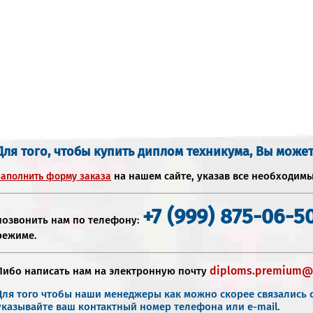
Для того, чтобы купить диплом техникума, Вы может
на нашем сайте, указав все необходим
заполнить форму заказа
+7 (999) 875-06-5
позвонить нам по телефону:
режиме.
diploms.premium@
Либо написать нам на электронную почту
Для того чтобы наши менеджеры как можно скорее связались с
указывайте ваш контактный номер телефона или e-mail.