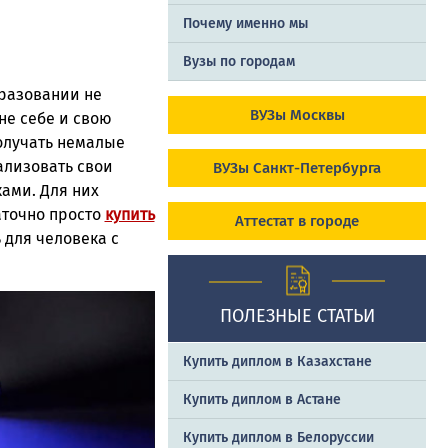
Почему именно мы
Вузы по городам
бразовании не
ВУЗы Москвы
не себе и свою
получать немалые
ализовать свои
ВУЗы Санкт-Петербурга
ками. Для них
аточно просто
купить
Аттестат в городе
 для человека с
ПОЛЕЗНЫЕ СТАТЬИ
Купить диплом в Казахстане
Купить диплом в Астане
Купить диплом в Белоруссии