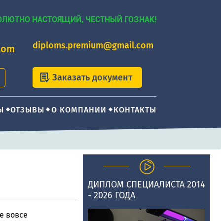
ОЛЮТНО НАСТОЯЩИЙ, ЧЕСТНЫЙ ГОЗНАК!
diploms.premium@gmail.com
lom
Заказать документ
Ы
ОТЗЫВЫ
О КОМПАНИИ
КОНТАКТЫ
ДИПЛОМ СПЕЦИАЛИСТА 2014
- 2026 ГОДА
е вовсе