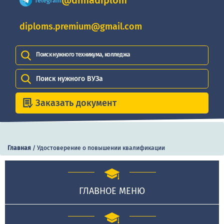
@dimadiplom
Telegram
diploms.premium@gmail.com
Поиск нужного техникума, колледжа
Поиск нужного ВУЗа
Заказать документ
Главная
/
Удостоверение о повышении квалификации
ГЛАВНОЕ МЕНЮ